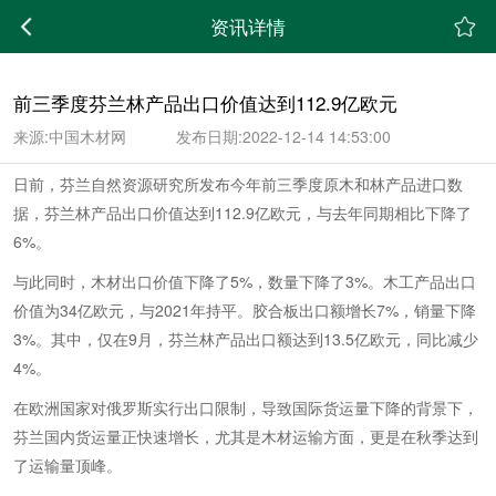
;
资讯详情
前三季度芬兰林产品出口价值达到112.9亿欧元
来源:中国木材网
发布日期:2022-12-14 14:53:00
日前，芬兰自然资源研究所发布今年前三季度原木和林产品进口数
据，芬兰林产品出口价值达到112.9亿欧元，与去年同期相比下降了
6%。
与此同时，木材出口价值下降了5%，数量下降了3%。木工产品出口
价值为34亿欧元，与2021年持平。胶合板出口额增长7%，销量下降
3%。其中，仅在9月，芬兰林产品出口额达到13.5亿欧元，同比减少
4%。
在欧洲国家对俄罗斯实行出口限制，导致国际货运量下降的背景下，
芬兰国内货运量正快速增长，尤其是木材运输方面，更是在秋季达到
了运输量顶峰。